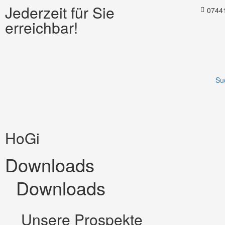
Zum
Jederzeit für Sie
0744
Inhalt
erreichbar!
springen
Su
HoGi
Downloads
Downloads
Unsere Prospekte