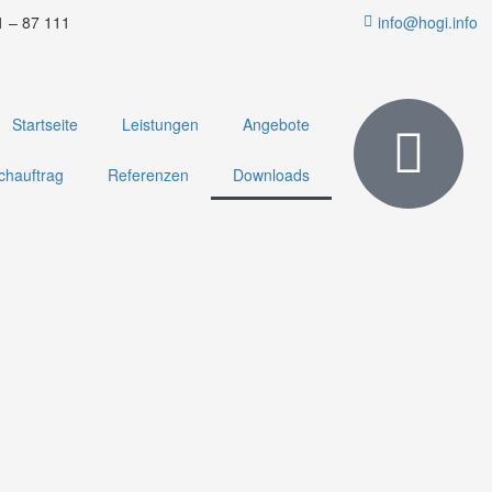
1 – 87 111
info@hogi.info
Startseite
Leistungen
Angebote
chauftrag
Referenzen
Downloads