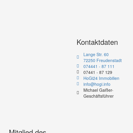
Kontaktdaten
Lange Str. 60
72250 Freudenstadt
074441 - 87 111
07441 - 87 129
HoGi24 Immobilien
info@hogi.info
Michael Gaißer-
Geschäftsführer
Mitglied des