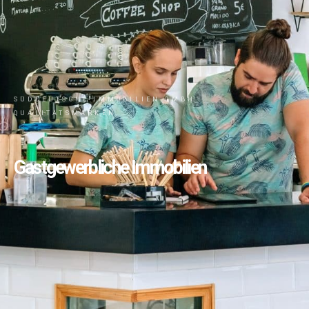
SÜDDEUTSCHE IMMOBILIEN GMBH
QUALITÄTSMARKEN
Gastgewerbliche Immobilien